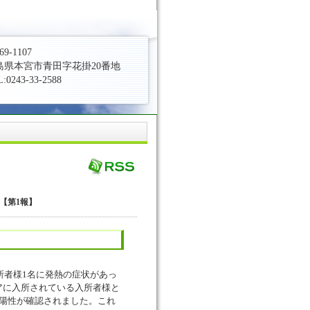
69-1107
島県本宮市青田字花掛20番地
:0243-33-2588
【第1報】
所者様1名に発熱の症状があっ
アに入所されている入所者様と
の陽性が確認されました。これ