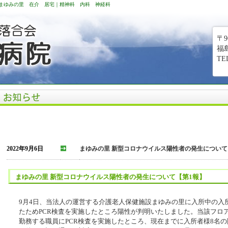
まゆみの里 在介 居宅｜精神科 内科 神経科
〒9
福
TEL
2022年9月6日
まゆみの里 新型コロナウイルス陽性者の発生について
まゆみの里 新型コロナウイルス陽性者の発生について【第1報】
9月4日、当法人の運営する介護老人保健施設まゆみの里に入所中の入
たためPCR検査を実施したところ陽性が判明いたしました。当該フロ
勤務する職員にPCR検査を実施したところ、現在までに入所者様8名