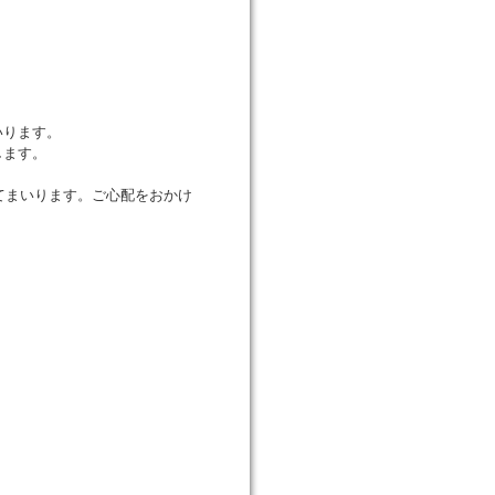
いります。
します。
てまいります。ご心配をおかけ